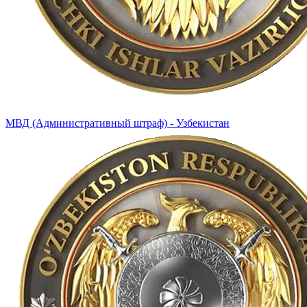
МВД (Административный штраф) - Узбекистан