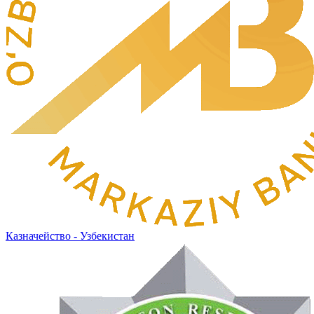
Казначейство - Узбекистан