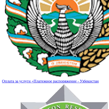
Оплата за услуги «Платежное распоряжение - Узбекистан