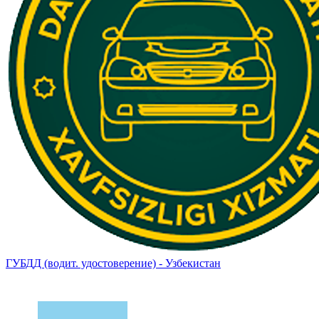
ГУБДД (водит. удостоверение) - Узбекистан