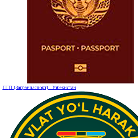
ГЦП (Загранпаспорт) - Узбекистан