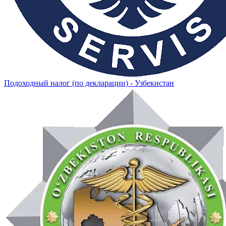
Подоходный налог (по декларации) - Узбекистан