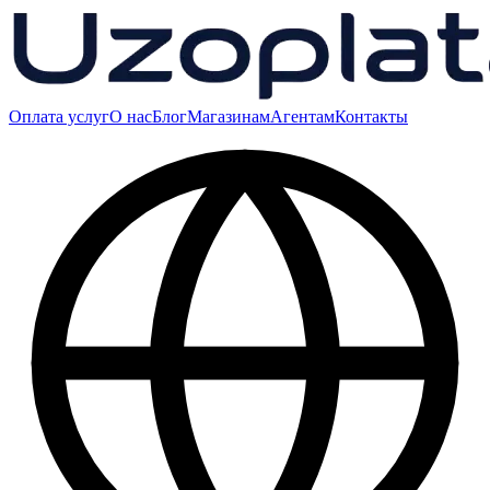
Оплата услуг
О нас
Блог
Магазинам
Агентам
Контакты