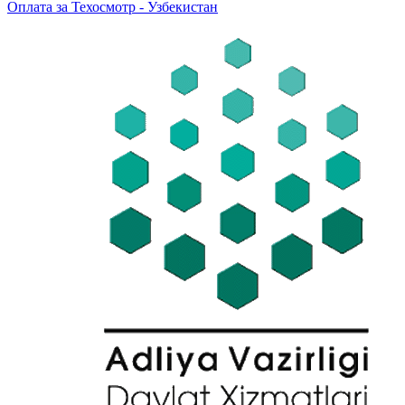
Оплата за Техосмотр - Узбекистан