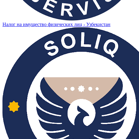
Налог на имущество физических лиц - Узбекистан