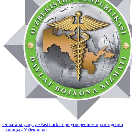
Оплата за услугу «Fast track» при ускоренном прохождении
границы - Узбекистан