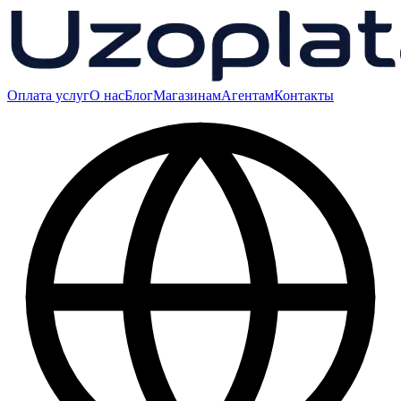
Оплата услуг
О нас
Блог
Магазинам
Агентам
Контакты