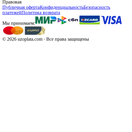
Правовая
Публичная оферта
Конфиденциальность
Безопасность
платежей
Политика возврата
Мы принимаем:
©
2026
uzoplata.com ·
Все права защищены