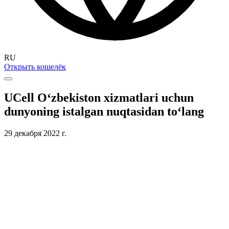
RU
Открыть кошелёк
UCell O‘zbekiston xizmatlari uchun
dunyoning istalgan nuqtasidan to‘lang
29 декабря 2022 г.