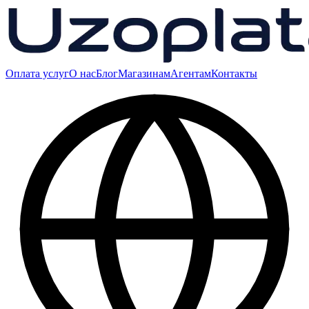
Оплата услуг
О нас
Блог
Магазинам
Агентам
Контакты