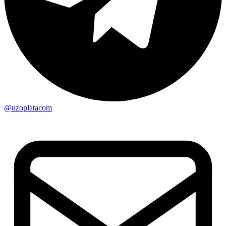
@uzoplatacom