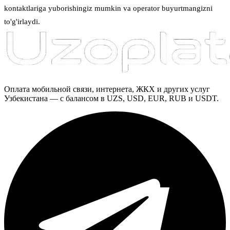
kontaktlariga yuborishingiz mumkin va operator buyurtmangizni
to'g'irlaydi.
Оплата мобильной связи, интернета, ЖКХ и других услуг
Узбекистана — с балансом в UZS, USD, EUR, RUB и USDT.