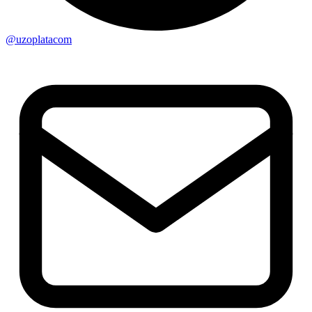
@uzoplatacom