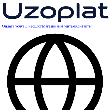
Оплата услуг
О нас
Блог
Магазинам
Агентам
Контакты