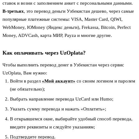
ставок и возни с заполнением анкет с персональными данными.
В-третьих
, это перевод деньги Узбекистан дешево, через самые
популярные платежные системы: VISA, Master Card, QIWI,
WebMoney, ЮMoney (Яндекс деньги), Frekassa, Bitcoin, Perfect
Money, ADVCash, карта МИР, Payza и многие другие.
Как оплачивать через UzOplata?
Чтобы выполнить перевод денег в Узбекистан через сервис
UzOplata, Вам нужно:
Войти в раздел
«Мой аккаунт»
со своим логином и паролем
(не обязательно);
Выбрать направление перевода UzCard или Humo;
Указать сумму перевода и нажать «Оплатить»;
В открывшемся окне, выбирайте удобный способ перевода,
введите реквизиты и следуйте указаниям;
Подтвердите перевод.