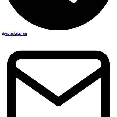
@uzoplatacom