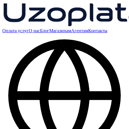
Оплата услуг
О нас
Блог
Магазинам
Агентам
Контакты