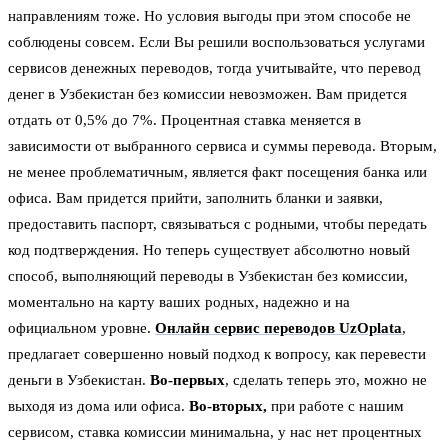
направлениям тоже. Но условия выгоды при этом способе не
соблюдены совсем. Если Вы решили воспользоваться услугами
сервисов денежных переводов, тогда учитывайте, что перевод
денег в Узбекистан без комиссии невозможен. Вам придется
отдать от 0,5% до 7%. Процентная ставка меняется в
зависимости от выбранного сервиса и суммы перевода. Вторым,
не менее проблематичным, является факт посещения банка или
офиса. Вам придется прийти, заполнить бланки и заявки,
предоставить паспорт, связываться с родными, чтобы передать
код подтверждения. Но теперь существует абсолютно новый
способ, выполняющий переводы в Узбекистан без комиссии,
моментально на карту ваших родных, надежно и на
официальном уровне.
Онлайн сервис переводов UzOplata
,
предлагает совершенно новый подход к вопросу, как перевести
деньги в Узбекистан.
Во-первых
, сделать теперь это, можно не
выходя из дома или офиса.
Во-вторых,
при работе с нашим
сервисом, ставка комиссии минимальна, у нас нет процентных