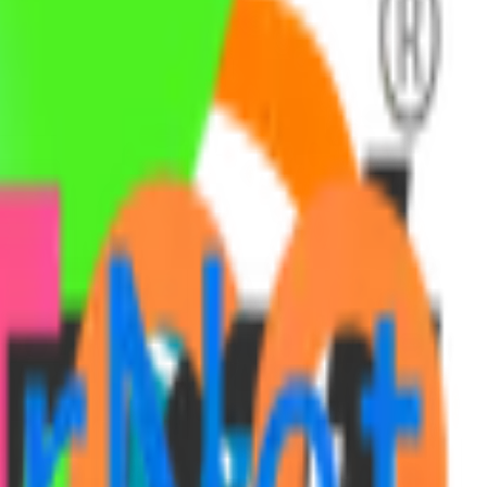
роисходит мгновенно.