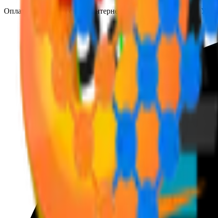
Оплата мобильной связи, интернета, ЖКХ и других услуг Узб