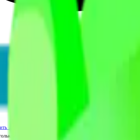
ить →
лько после подтверждения от оператора.