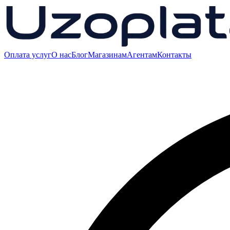
Оплата услуг
О нас
Блог
Магазинам
Агентам
Контакты