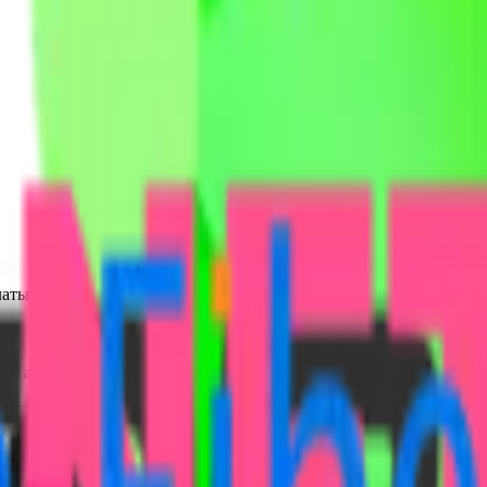
аты на этой странице — зачисление на Uzonline - Узбекистан п
ой аутентификацией (2FA).