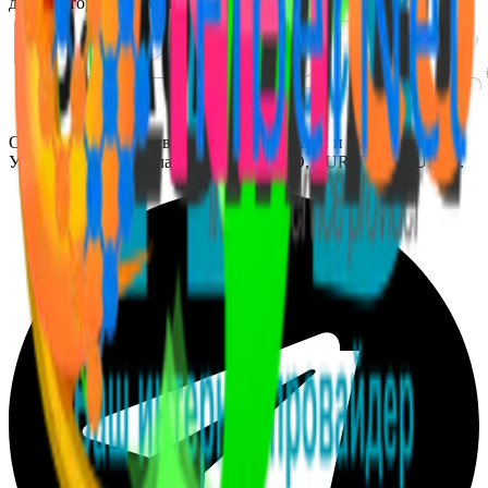
двухфакторной аутентификацией (2FA).
Оплата мобильной связи, интернета, ЖКХ и других услуг
Узбекистана — с балансом в UZS, USD, EUR, RUB и USDT.