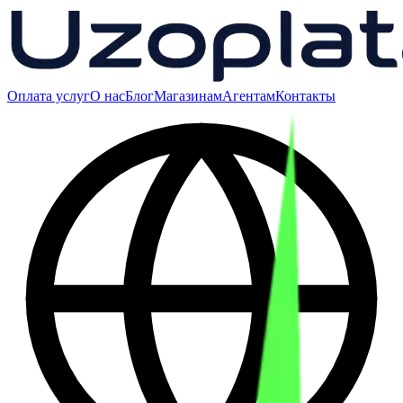
Оплата услуг
О нас
Блог
Магазинам
Агентам
Контакты