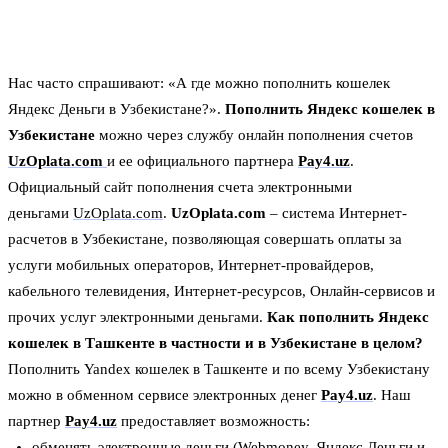
Нас часто спрашивают: «А где можно пополнить кошелек
Яндекс Деньги в Узбекистане?».
Пополнить Яндекс кошелек в
Узбекистане
можно через службу онлайн пополнения счетов
UzOplata.com
и ее официального партнера
Pay4.uz
.
Официальный сайт пополнения счета электронными
деньгами
UzOplata.com
.
UzOplata.com
– система Интернет-
расчетов в Узбекистане, позволяющая совершать оплаты за
услуги мобильных операторов, Интернет-провайдеров,
кабельного телевидения, Интернет-ресурсов, Онлайн-сервисов и
прочих услуг электронными деньгами.
Как пополнить Яндекс
кошелек в Ташкенте в частности и в Узбекистане в целом?
Пополнить Yandex кошелек в Ташкенте и по всему Узбекистану
можно в обменном сервисе электронных денег
Pay4.uz
. Наш
партнер
Pay4.uz
предоставляет возможность:
обменять электронные деньги (Webmoney, Яндекс Деньги и