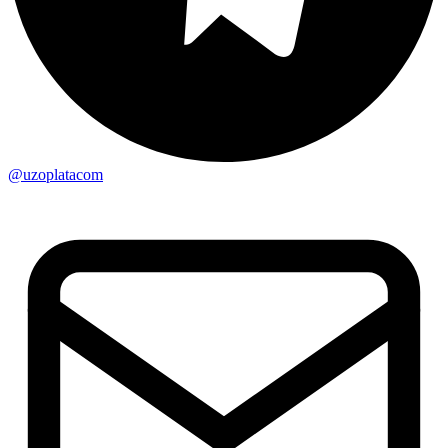
@uzoplatacom