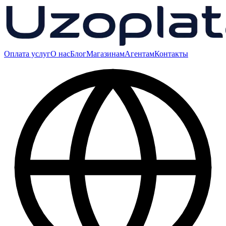
Оплата услуг
О нас
Блог
Магазинам
Агентам
Контакты