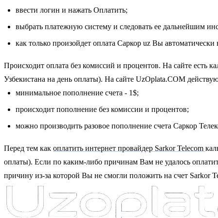
ввести логин и нажать Оплатить;
выбрать платежную систему и следовать ее дальнейшим ин
как только произойдет оплата Саркор uz Вы автоматически в
Происходит оплата без комиссий и процентов. На сайте есть к
Узбекистана на день оплаты). На сайте UzOplata.COM действу
минимальное пополнение счета - 1$;
происходит пополнение без комиссии и процентов;
можно производить разовое пополнение счета Саркор Телек
Перед тем как
оплатить интернет провайдер Sarkor Telecom
кал
оплаты). Если по каким-либо причинам Вам не удалось оплатит
причину из-за которой Вы не смогли положить на счет Sarkor T