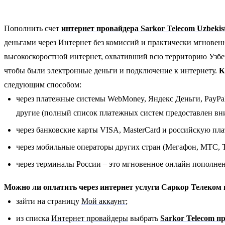
Пополнить счет
интернет провайдера Sarkor Telecom Uzbekis
деньгами через Интернет без комиссий и практически мгновен
высокоскоростной интернет, охвативший всю территорию Узбек
чтобы были электронные деньги и подключение к интернету.
К
следующим способом:
через платежные системы WebMoney, Яндекс Деньги, PayPal,
другие (полный список платежных систем предоставлен вни
через банковские карты VISA, MasterCard и российскую пл
через мобильные операторы других стран (Мегафон, МТС, Т
через терминалы России – это мгновенное онлайн пополнен
Можно ли оплатить через интернет услуги Саркор Телеком 
зайти на страницу
Мой аккаунт
;
из списка
Интернет провайдеры
выбрать
Sarkor Telecom п