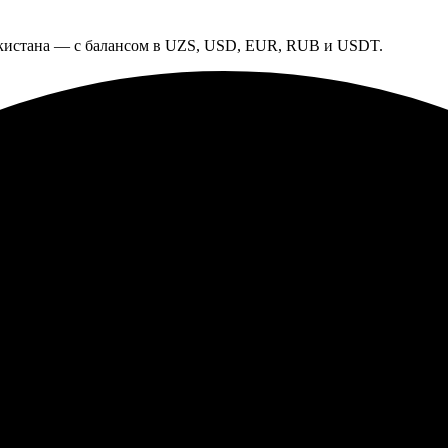
екистана — с балансом в UZS, USD, EUR, RUB и USDT.