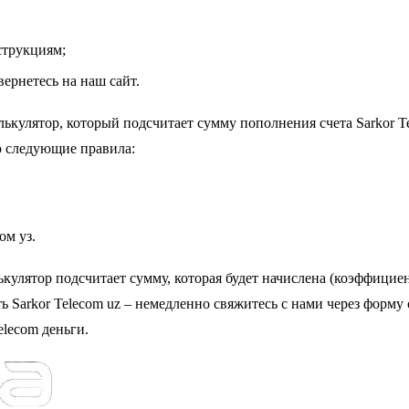
струкциям;
ернетесь на наш сайт.
алькулятор, который подсчитает сумму пополнения счета Sarkor 
ю следующие правила:
ом уз.
ькулятор подсчитает сумму, которая будет начислена (коэффицие
ь Sarkor Telecom uz – немедленно свяжитесь с нами через форму
elecom деньги.