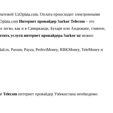
платежей
UzOplata.com
. Оплата происходит электронными
Oplata.com
Интернет провайдер Sarkor Telecom
– это
 легко, как и в Самарканде, Бухаре или Андижане, главное,
тить услуги интернет провайдера Sarkor uz
можно
il.ru, Paxum, Payza, PerfectMoney, RBKMoney, TeleMoney и
r Telecom
интернет провайдер Узбекистана необходимо: