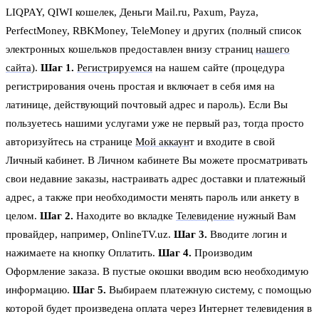
LIQPAY, QIWI кошелек, Деньги Mail.ru, Paxum, Payza,
PerfectMoney, RBKMoney, TeleMoney и других (полный список
электронных кошельков предоставлен внизу страниц
нашего
сайта
).
Шаг 1.
Регистрируемся
на нашем сайте (процедура
регистрирования очень простая и включает в себя имя на
латинице, действующий почтовый адрес и пароль). Если Вы
пользуетесь нашими услугами уже не первый раз, тогда просто
авторизуйтесь на странице
Мой аккаун
т и входите в свой
Личный кабинет. В Личном кабинете Вы можете просматривать
свои недавние заказы, настраивать адрес доставки и платежный
адрес, а также при необходимости менять пароль или анкету в
целом.
Шаг 2.
Находите во вкладке
Телевидение
нужный Вам
провайдер, например, OnlineTV.uz.
Шаг 3.
Вводите логин и
нажимаете на кнопку Оплатить.
Шаг 4.
Производим
Оформление заказа. В пустые окошки вводим всю необходимую
информацию.
Шаг 5.
Выбираем платежную систему, с помощью
которой будет произведена оплата через Интернет телевидения в