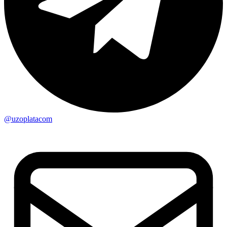
@uzoplatacom