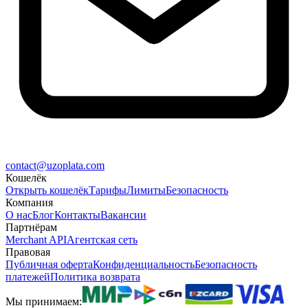
contact@uzoplata.com
Кошелёк
Открыть кошелёк
Тарифы
Лимиты
Безопасность
Компания
О нас
Блог
Контакты
Вакансии
Партнёрам
Merchant API
Агентская сеть
Правовая
Публичная оферта
Конфиденциальность
Безопасность
платежей
Политика возврата
Мы принимаем: