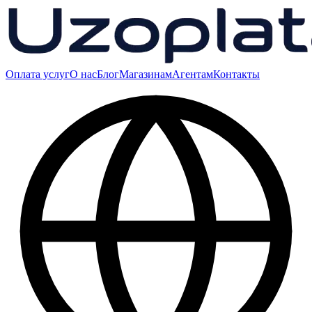
Оплата услуг
О нас
Блог
Магазинам
Агентам
Контакты