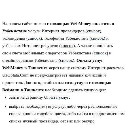
На нашем сайте можно
с помощью WebMoney оплатить в
Узбекистане
услуги Интернет провайдеров (
список
),
телевидения (
список
), телефонии Узбекистана (
список
) и
узбекских Интернет ресурсов (
список
). А также пополнить
свои счета мобильных операторов Узбекистана (
список
) и
онлайн сервисов Узбекистана (
список
).
Оплата услуг
WebMoney в Ташкенте
через нашу систему Интернет-расчетов
UzOplata.Com не предусматривает никаких комиссий и
процентов. Для того, чтобы
оплатить услуги с помощью
Вебмани в Ташкенте
необходимо сделать следующее:
зайти на страницу
Оплата услуг
;
выбрать необходимую услугу: либо через расположенные
справа кнопки голубого цвета, либо найти в предоставленном
списке нужный провайдер, сервис или ресурс;