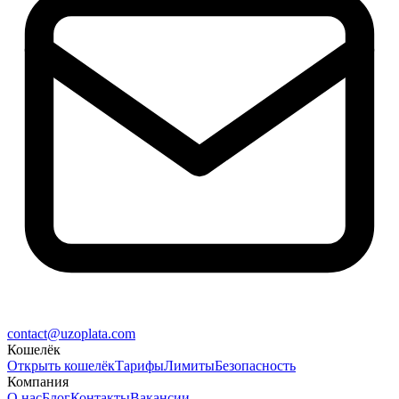
contact@uzoplata.com
Кошелёк
Открыть кошелёк
Тарифы
Лимиты
Безопасность
Компания
О нас
Блог
Контакты
Вакансии