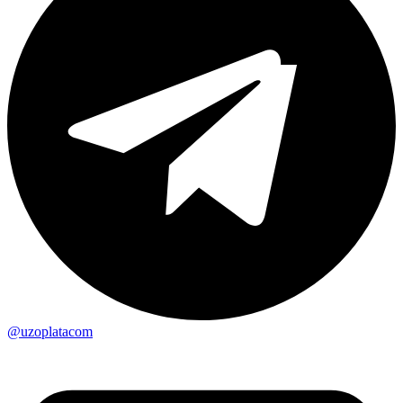
@uzoplatacom