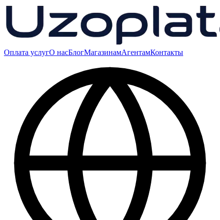
Оплата услуг
О нас
Блог
Магазинам
Агентам
Контакты