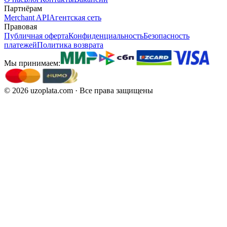
Партнёрам
Merchant API
Агентская сеть
Правовая
Публичная оферта
Конфиденциальность
Безопасность
платежей
Политика возврата
Мы принимаем:
©
2026
uzoplata.com ·
Все права защищены