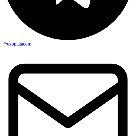
@uzoplatacom