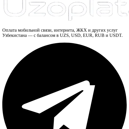
Оплата мобильной связи, интернета, ЖКХ и других услуг
Узбекистана — с балансом в UZS, USD, EUR, RUB и USDT.