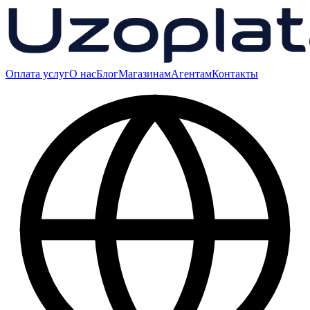
Оплата услуг
О нас
Блог
Магазинам
Агентам
Контакты