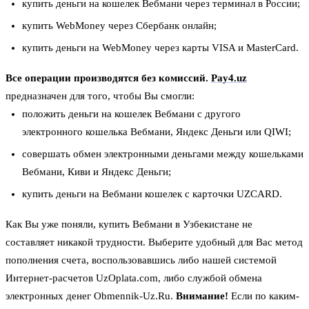
купить деньги на кошелек Вебмани через терминал в России;
купить WebMoney через Сбербанк онлайн;
купить деньги на WebMoney через карты VISA и MasterCard.
Все операции производятся без комиссий.
Pay4.uz
предназначен для того, чтобы Вы смогли:
положить деньги на кошелек Вебмани с другого
электронного кошелька Вебмани, Яндекс Деньги или QIWI;
совершать обмен электронными деньгами между кошельками
Вебмани, Киви и Яндекс Деньги;
купить деньги на Вебмани кошелек с карточки UZCARD.
Как Вы уже поняли, купить Вебмани в Узбекистане не
составляет никакой трудности. Выберите удобный для Вас метод
пополнения счета, воспользовавшись либо нашей системой
Интернет-расчетов UzOplata.com, либо службой обмена
электронных денег Obmennik-Uz.Ru.
Внимание!
Если по каким-