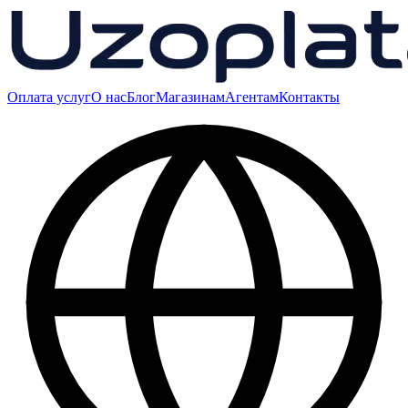
Оплата услуг
О нас
Блог
Магазинам
Агентам
Контакты