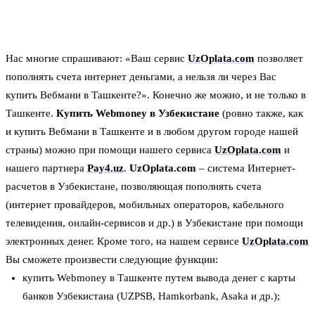
Нас многие спрашивают: «Ваш сервис
UzOplata.com
позволяет
пополнять счета интернет деньгами, а нельзя ли через Вас
купить Вебмани в Ташкенте?». Конечно же можно, и не только в
Ташкенте.
Купить Webmoney в Узбекистане
(ровно также, как
и купить Вебмани в Ташкенте и в любом другом городе нашей
страны) можно при помощи нашего сервиса
UzOplata.com
и
нашего партнера
Pay4.uz
.
UzOplata.com
– система Интернет-
расчетов в Узбекистане, позволяющая пополнять счета
(интернет провайдеров, мобильных операторов, кабельного
телевидения, онлайн-сервисов и др.) в Узбекистане при помощи
электронных денег. Кроме того, на нашем сервисе
UzOplata.com
Вы сможете произвести следующие функции:
купить Webmoney в Ташкенте путем вывода денег с карты
банков Узбекистана (UZPSB, Hamkorbank, Asaka и др.);