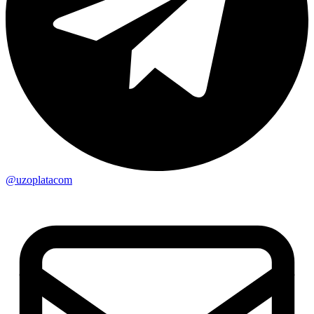
@uzoplatacom