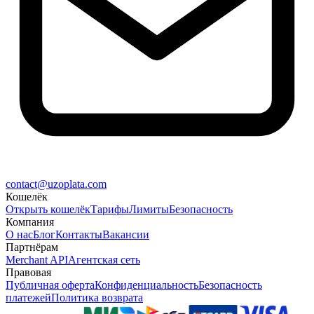
contact@uzoplata.com
Кошелёк
Открыть кошелёк
Тарифы
Лимиты
Безопасность
Компания
О нас
Блог
Контакты
Вакансии
Партнёрам
Merchant API
Агентская сеть
Правовая
Публичная оферта
Конфиденциальность
Безопасность
платежей
Политика возврата