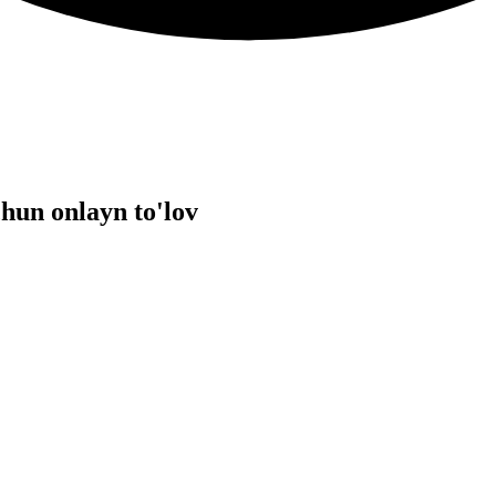
hun onlayn to'lov