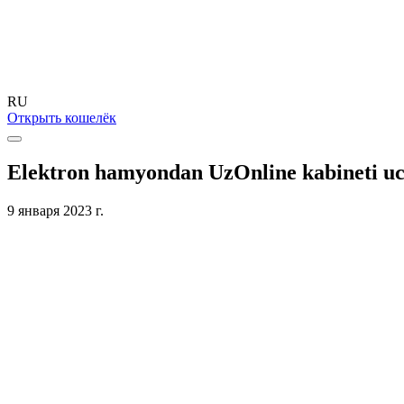
RU
Открыть кошелёк
Elektron hamyondan UzOnline kabineti uc
9 января 2023 г.